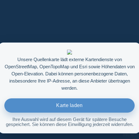
Unsere Quellenkarte lädt externe Kartendienste von
OpenStreetMap, OpenTopoMap und Esri sowie Höhendaten von
Open-Elevation. Dabei können personenbezogene Daten,
insbesondere Ihre IP-Adresse, an diese Anbieter übertragen
werden.
Karte laden
Ihre Auswahl wird auf diesem Gerät für spätere Besuche
gespeichert. Sie können diese Einwilligung jederzeit widerrufen.
Höhenabfrage aktivieren
Info ©