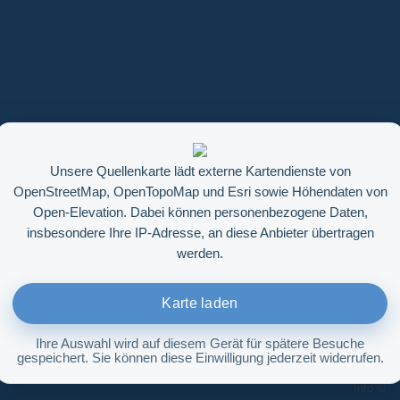
Unsere Quellenkarte lädt externe Kartendienste von
OpenStreetMap, OpenTopoMap und Esri sowie Höhendaten von
Open-Elevation. Dabei können personenbezogene Daten,
insbesondere Ihre IP-Adresse, an diese Anbieter übertragen
werden.
Karte laden
Ihre Auswahl wird auf diesem Gerät für spätere Besuche
gespeichert. Sie können diese Einwilligung jederzeit widerrufen.
Höhenabfrage aktivieren
Info ©