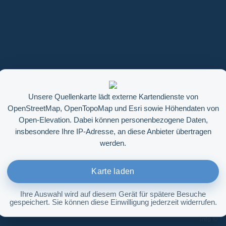
Unsere Quellenkarte lädt externe Kartendienste von
OpenStreetMap, OpenTopoMap und Esri sowie Höhendaten von
Open-Elevation. Dabei können personenbezogene Daten,
insbesondere Ihre IP-Adresse, an diese Anbieter übertragen
werden.
Karte laden
Ihre Auswahl wird auf diesem Gerät für spätere Besuche
gespeichert. Sie können diese Einwilligung jederzeit widerrufen.
Höhenabfrage aktivieren
Info ©