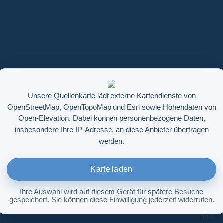
Unsere Quellenkarte lädt externe Kartendienste von
OpenStreetMap, OpenTopoMap und Esri sowie Höhendaten von
Open-Elevation. Dabei können personenbezogene Daten,
insbesondere Ihre IP-Adresse, an diese Anbieter übertragen
werden.
Karte laden
Ihre Auswahl wird auf diesem Gerät für spätere Besuche
gespeichert. Sie können diese Einwilligung jederzeit widerrufen.
Höhenabfrage aktivieren
Info ©