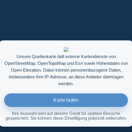
Unsere Quellenkarte lädt externe Kartendienste von
OpenStreetMap, OpenTopoMap und Esri sowie Höhendaten von
Open-Elevation. Dabei können personenbezogene Daten,
insbesondere Ihre IP-Adresse, an diese Anbieter übertragen
werden.
Karte laden
Ihre Auswahl wird auf diesem Gerät für spätere Besuche
gespeichert. Sie können diese Einwilligung jederzeit widerrufen.
Höhenabfrage aktivieren
Info ©