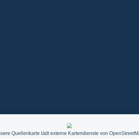
sere Quellenkarte lädt externe Kartendienste von OpenStreetM