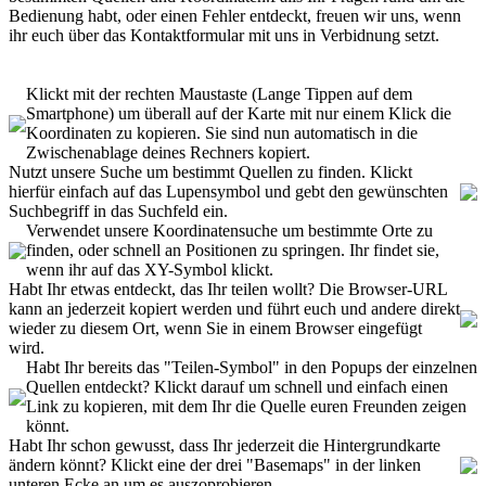
Bedienung habt, oder einen Fehler entdeckt, freuen wir uns, wenn
ihr euch über das Kontaktformular mit uns in Verbidnung setzt.
Klickt mit der rechten Maustaste (Lange Tippen auf dem
Smartphone) um überall auf der Karte mit nur einem Klick die
Koordinaten zu kopieren. Sie sind nun automatisch in die
Zwischenablage deines Rechners kopiert.
Nutzt unsere Suche um bestimmt Quellen zu finden. Klickt
hierfür einfach auf das Lupensymbol und gebt den gewünschten
Suchbegriff in das Suchfeld ein.
Verwendet unsere Koordinatensuche um bestimmte Orte zu
finden, oder schnell an Positionen zu springen. Ihr findet sie,
wenn ihr auf das XY-Symbol klickt.
Habt Ihr etwas entdeckt, das Ihr teilen wollt? Die Browser-URL
kann an jederzeit kopiert werden und führt euch und andere direkt
wieder zu diesem Ort, wenn Sie in einem Browser eingefügt
wird.
Habt Ihr bereits das "Teilen-Symbol" in den Popups der einzelnen
Quellen entdeckt? Klickt darauf um schnell und einfach einen
Link zu kopieren, mit dem Ihr die Quelle euren Freunden zeigen
könnt.
Habt Ihr schon gewusst, dass Ihr jederzeit die Hintergrundkarte
ändern könnt? Klickt eine der drei "Basemaps" in der linken
unteren Ecke an um es auszoprobieren.