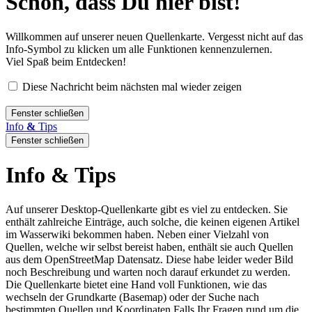
Schön, dass Du hier bist!
Willkommen auf unserer neuen Quellenkarte. Vergesst nicht auf das
Info-Symbol zu klicken um alle Funktionen kennenzulernen.
Viel Spaß beim Entdecken!
Diese Nachricht beim nächsten mal wieder zeigen
Fenster schließen
Info
&
Tips
Fenster schließen
Info & Tips
Auf unserer Desktop-Quellenkarte gibt es viel zu entdecken. Sie
enthält zahlreiche Einträge, auch solche, die keinen eigenen Artikel
im Wasserwiki bekommen haben. Neben einer Vielzahl von
Quellen, welche wir selbst bereist haben, enthält sie auch Quellen
aus dem OpenStreetMap Datensatz. Diese habe leider weder Bild
noch Beschreibung und warten noch darauf erkundet zu werden.
Die Quellenkarte bietet eine Hand voll Funktionen, wie das
wechseln der Grundkarte (Basemap) oder der Suche nach
bestimmten Quellen und Koordinaten.Falls Ihr Fragen rund um die