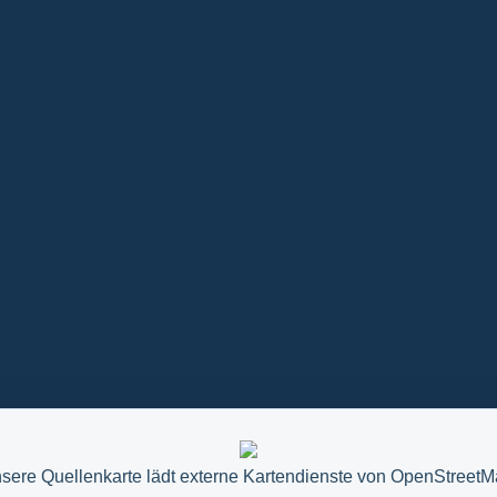
sere Quellenkarte lädt externe Kartendienste von OpenStreetM