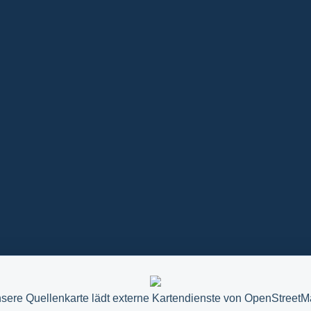
sere Quellenkarte lädt externe Kartendienste von OpenStreetM