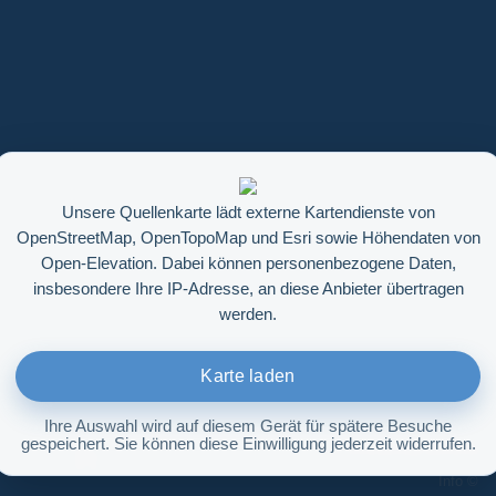
Unsere Quellenkarte lädt externe Kartendienste von
OpenStreetMap, OpenTopoMap und Esri sowie Höhendaten von
Open-Elevation. Dabei können personenbezogene Daten,
insbesondere Ihre IP-Adresse, an diese Anbieter übertragen
werden.
Karte laden
Ihre Auswahl wird auf diesem Gerät für spätere Besuche
gespeichert. Sie können diese Einwilligung jederzeit widerrufen.
Höhenabfrage aktivieren
Info ©