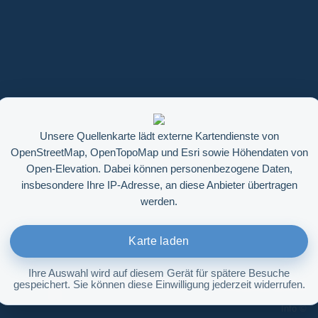
Unsere Quellenkarte lädt externe Kartendienste von
OpenStreetMap, OpenTopoMap und Esri sowie Höhendaten von
Open-Elevation. Dabei können personenbezogene Daten,
insbesondere Ihre IP-Adresse, an diese Anbieter übertragen
werden.
Karte laden
Ihre Auswahl wird auf diesem Gerät für spätere Besuche
gespeichert. Sie können diese Einwilligung jederzeit widerrufen.
Höhenabfrage aktivieren
Info ©