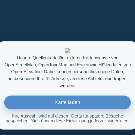
Unsere Quellenkarte lädt externe Kartendienste von
OpenStreetMap, OpenTopoMap und Esri sowie Höhendaten von
Open-Elevation. Dabei können personenbezogene Daten,
insbesondere Ihre IP-Adresse, an diese Anbieter übertragen
werden.
Karte laden
Ihre Auswahl wird auf diesem Gerät für spätere Besuche
gespeichert. Sie können diese Einwilligung jederzeit widerrufen.
Höhenabfrage aktivieren
Info ©