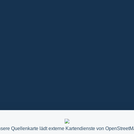
sere Quellenkarte lädt externe Kartendienste von OpenStreetM