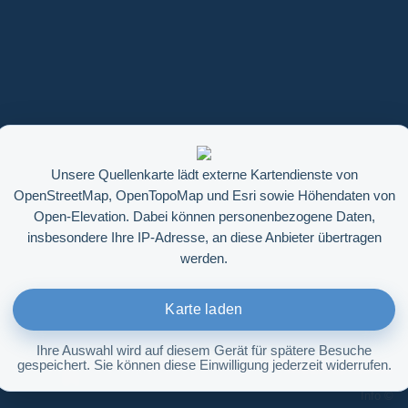
Unsere Quellenkarte lädt externe Kartendienste von
OpenStreetMap, OpenTopoMap und Esri sowie Höhendaten von
Open-Elevation. Dabei können personenbezogene Daten,
insbesondere Ihre IP-Adresse, an diese Anbieter übertragen
werden.
Karte laden
Ihre Auswahl wird auf diesem Gerät für spätere Besuche
gespeichert. Sie können diese Einwilligung jederzeit widerrufen.
Höhenabfrage aktivieren
Info ©