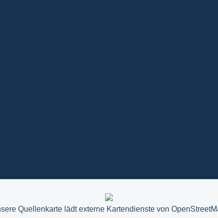
sere Quellenkarte lädt externe Kartendienste von OpenStreetM