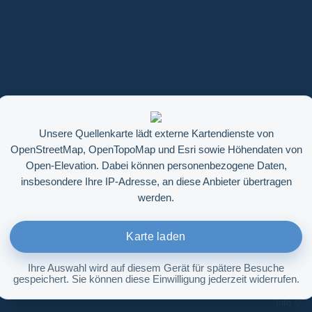
Unsere Quellenkarte lädt externe Kartendienste von
OpenStreetMap, OpenTopoMap und Esri sowie Höhendaten von
Open-Elevation. Dabei können personenbezogene Daten,
insbesondere Ihre IP-Adresse, an diese Anbieter übertragen
werden.
Karte laden
Ihre Auswahl wird auf diesem Gerät für spätere Besuche
gespeichert. Sie können diese Einwilligung jederzeit widerrufen.
Höhenabfrage aktivieren
Info ©