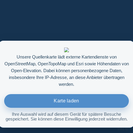
Unsere Quellenkarte lädt externe Kartendienste von
OpenStreetMap, OpenTopoMap und Esri sowie Höhendaten von
Open-Elevation. Dabei können personenbezogene Daten,
insbesondere Ihre IP-Adresse, an diese Anbieter übertragen
werden.
Karte laden
Ihre Auswahl wird auf diesem Gerät für spätere Besuche
gespeichert. Sie können diese Einwilligung jederzeit widerrufen.
Höhenabfrage aktivieren
Info ©