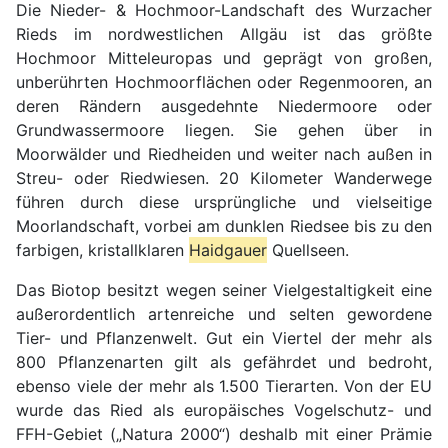
Die Nieder- & Hochmoor-Landschaft des Wurzacher
Rieds im nordwestlichen Allgäu ist das größte
Hochmoor Mitteleuropas und geprägt von großen,
unberührten Hochmoorflächen oder Regenmooren, an
deren Rändern ausgedehnte Niedermoore oder
Grundwassermoore liegen. Sie gehen über in
Moorwälder und Riedheiden und weiter nach außen in
Streu- oder Riedwiesen. 20 Kilometer Wanderwege
führen durch diese ursprüngliche und vielseitige
Moorlandschaft, vorbei am dunklen Riedsee bis zu den
farbigen, kristallklaren
Haidgauer
Quellseen.
Das Biotop besitzt wegen seiner Vielgestaltigkeit eine
außerordentlich artenreiche und selten gewordene
Tier- und Pflanzenwelt. Gut ein Viertel der mehr als
800 Pflanzenarten gilt als gefährdet und bedroht,
ebenso viele der mehr als 1.500 Tierarten. Von der EU
wurde das Ried als europäisches Vogelschutz- und
FFH-Gebiet („Natura 2000“) deshalb mit einer Prämie