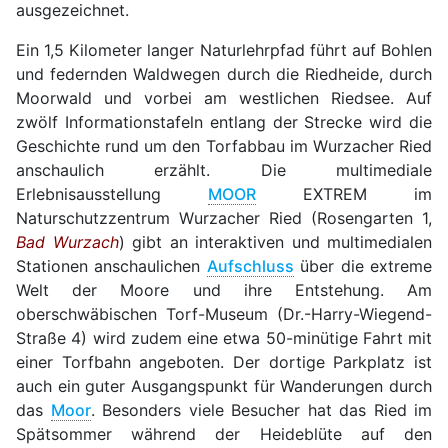
ausgezeichnet.
Ein 1,5 Kilometer langer Naturlehrpfad führt auf Bohlen
und federnden Waldwegen durch die Riedheide, durch
Moorwald und vorbei am westlichen Riedsee. Auf
zwölf Informationstafeln entlang der Strecke wird die
Geschichte rund um den Torfabbau im Wurzacher Ried
anschaulich erzählt. Die multimediale
Erlebnisausstellung
MOOR
EXTREM im
Naturschutzzentrum Wurzacher Ried (Rosengarten 1,
Bad Wurzach
) gibt an interaktiven und multimedialen
Stationen anschaulichen
Aufschluss
über die extreme
Welt der Moore und ihre Entstehung. Am
oberschwäbischen Torf-Museum (Dr.-Harry-Wiegend-
Straße 4) wird zudem eine etwa 50-minütige Fahrt mit
einer Torfbahn angeboten. Der dortige Parkplatz ist
auch ein guter Ausgangspunkt für Wanderungen durch
das
Moor
. Besonders viele Besucher hat das Ried im
Spätsommer während der Heideblüte auf den