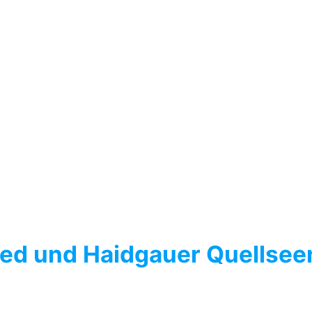
ied und Haidgauer Quellse