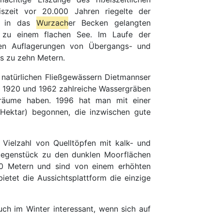
iszeit vor 20.000 Jahren riegelte der
e in das
Wurzach
er Becken gelangten
 zu einem flachen See. Im Laufe der
en Auflagerungen von Übergangs- und
is zu zehn Metern.
 natürlichen Fließgewässern Dietmannser
en 1920 und 1962 zahlreiche Wassergräben
sräume haben. 1996 hat man mit einer
Hektar) begonnen, die inzwischen gute
 Vielzahl von Quelltöpfen mit kalk- und
 Gegenstück zu den dunklen Moorflächen
20 Metern und sind von einem erhöhten
etet die Aussichtsplattform die einzige
ch im Winter interessant, wenn sich auf