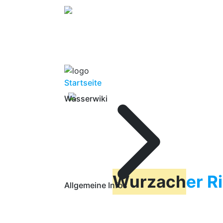
Startseite
Wasserwiki
Wurzach
er R
Allgemeine Infos