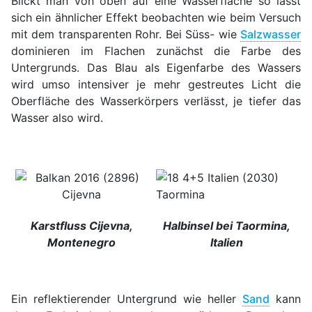
Blickt man von oben auf eine Wasserfläche so lässt
sich ein ähnlicher Effekt beobachten wie beim Versuch
mit dem transparenten Rohr. Bei Süss- wie
Salzwasser
dominieren im Flachen zunächst die Farbe des
Untergrunds. Das Blau als Eigenfarbe des Wassers
wird umso intensiver je mehr gestreutes Licht die
Oberfläche des Wasserkörpers verlässt, je tiefer das
Wasser also wird.
Karstfluss Cijevna,
Halbinsel bei Taormina,
Montenegro
Italien
Ein reflektierender Untergrund wie heller
Sand
kann