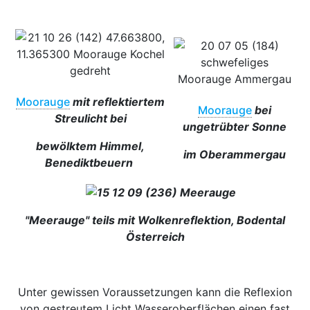
Moorauge
mit reflektiertem
Moorauge
bei
Streulicht
bei
ungetrübter Sonne
bewölktem Himmel,
im Oberammergau
Benediktbeuern
"Meerauge" teils mit Wolkenreflektion, Bodental
Österreich
Unter gewissen Voraussetzungen kann die Reflexion
von gestreutem Licht Wasseroberflächen einen fast