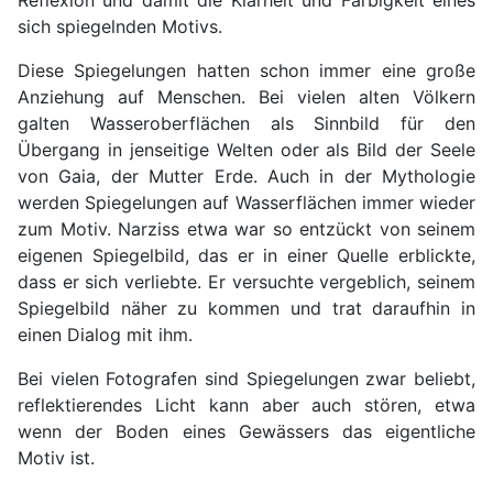
Reflexion und damit die Klarheit und Farbigkeit eines
sich spiegelnden Motivs.
Diese Spiegelungen hatten schon immer eine große
Anziehung auf Menschen. Bei vielen alten Völkern
galten Wasseroberflächen als Sinnbild für den
Übergang in jenseitige Welten oder als Bild der Seele
von Gaia, der Mutter Erde. Auch in der Mythologie
werden Spiegelungen auf Wasserflächen immer wieder
zum Motiv. Narziss etwa war so entzückt von seinem
eigenen Spiegelbild, das er in einer Quelle erblickte,
dass er sich verliebte. Er versuchte vergeblich, seinem
Spiegelbild näher zu kommen und trat daraufhin in
einen Dialog mit ihm.
Bei vielen Fotografen sind Spiegelungen zwar beliebt,
reflektierendes Licht kann aber auch stören, etwa
wenn der Boden eines Gewässers das eigentliche
Motiv ist.