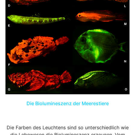
Die Biolumineszenz der Meerestiere
Die Farben des Leuchtens sind so unterschiedlich wie
die Lebewesen die Biolumineszenz erzeugen. Vom