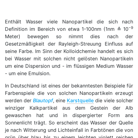
Enthält Wasser viele Nanopartikel die sich nach
−9
Definition im Bereich von etwa 1-100nm (1nm ≙ 10
Meter) bewegen so nimmt dies nach der
Gesetzmäßigkeit der Rayleigh-Streuung Einfluss auf
seine Farbe. Im Sinn der Kolloidchemie handelt es sich
bei Wasser mit solchen nicht gelösten Nanopartikeln
um eine Dispersion und - im flüssigen Medium Wasser
- um eine Emulsion.
In Deutschland ist eines der bekanntesten Beispiele für
Farbenspiele die von solchen Nanopartikeln erzeugt
werden der
Blautopf
, eine
Karstquelle
die viele solcher
winziger Kalkpartikel aus dem Gestein der Alb
gewaschen hat und in dispergierter Form ans
Sonnenlicht trägt. So erscheint das Wasser der Quelle
je nach Witterung und Lichteinfall in Farbtönen die von
grün über blau bis zu einem leichten violett reichen