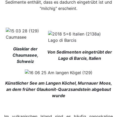
Sedimente enthält, dass es dadurch eingetrübt ist und
"milchig" erscheint.
Glasklar der
Von Sedimenten eingetrübt der
Chaumasee,
Lago di Barcis, Italien
Schweiz
Künstlicher See am Langen Köchel, Murnauer Moos,
an dem früher Glaukonit-Quarzsandstein abgebaut
wurde
Im vulkanischen Island sind es häufig nanoskalige