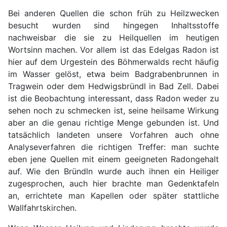
Bei anderen Quellen die schon früh zu Heilzwecken
besucht wurden sind hingegen Inhaltsstoffe
nachweisbar die sie zu Heilquellen im heutigen
Wortsinn machen. Vor allem ist das Edelgas Radon ist
hier auf dem Urgestein des Böhmerwalds recht häufig
im Wasser gelöst, etwa beim Badgrabenbrunnen in
Tragwein oder dem Hedwigsbründl in Bad Zell. Dabei
ist die Beobachtung interessant, dass Radon weder zu
sehen noch zu schmecken ist, seine heilsame Wirkung
aber an die genau richtige Menge gebunden ist. Und
tatsächlich landeten unsere Vorfahren auch ohne
Analyseverfahren die richtigen Treffer: man suchte
eben jene Quellen mit einem geeigneten Radongehalt
auf. Wie den Bründln wurde auch ihnen ein Heiliger
zugesprochen, auch hier brachte man Gedenktafeln
an, errichtete man Kapellen oder später stattliche
Wallfahrtskirchen.