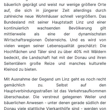
bäuerlich geprägt und weist nur wenige größere Orte
auf, die sich in jüngerer Zeit allerdings durch
zahlreiche neue Wohnhäuser schnell vergrößern. Das
Bundesland mit seiner Hauptstadt Linz und einer
kontinuierlich wachsenden Bevölkerung gilt
mittlerweile als eine der dynamischsten
Wirtschaftsregionen Österreichs. Und es wird von
vielen wegen seiner Lebensqualität geschätzt: Die
Hochflächen und Täler sind zu über 40% mit Wäldern
bedeckt, die Landschaft hat mit der Donau und ihren
Seitentälern große Reize und manches kulturelle
Kleinod zu bieten.
Mit Ausnahme der Gegend um Linz geht es noch recht
gemächlich zu. Selbst auf den
Hauptverbindungsstraßen ist das Verkehrsaufkommen
überschaubar. Die verstreut gelegenen Weiler und
bäuerlichen Anwesen - unter denen gerade südlich der
Donau viele stattliche Vierkanthöfe sind - werden von