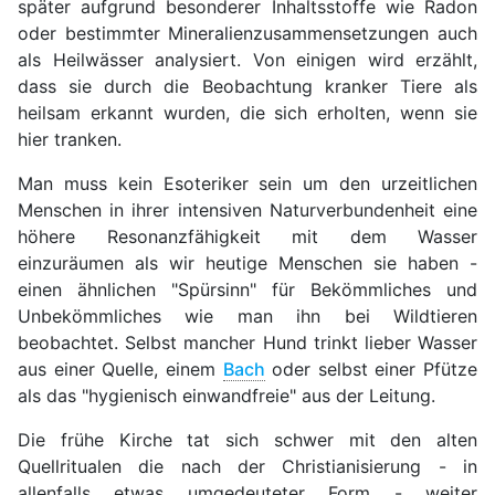
später aufgrund besonderer Inhaltsstoffe wie Radon
oder bestimmter Mineralienzusammensetzungen auch
als Heilwässer analysiert. Von einigen wird erzählt,
dass sie durch die Beobachtung kranker Tiere als
heilsam erkannt wurden, die sich erholten, wenn sie
hier tranken.
Man muss kein Esoteriker sein um den urzeitlichen
Menschen in ihrer intensiven Naturverbundenheit eine
höhere Resonanzfähigkeit mit dem Wasser
einzuräumen als wir heutige Menschen sie haben -
einen ähnlichen "Spürsinn" für Bekömmliches und
Unbekömmliches wie man ihn bei Wildtieren
beobachtet. Selbst mancher Hund trinkt lieber Wasser
aus einer Quelle, einem
Bach
oder selbst einer Pfütze
als das "hygienisch einwandfreie" aus der Leitung.
Die frühe Kirche tat sich schwer mit den alten
Quellritualen die nach der Christianisierung - in
allenfalls etwas umgedeuteter Form - weiter