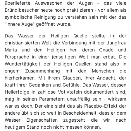
überlieferte Auswaschen der Augen - das viele
Bründlbesucher heute noch praktizieren - vor allem als
symbolische Reinigung zu verstehen sein mit der das
"innere Auge" geöffnet wurde.
Das Wasser der Heiligen Quelle stellte in der
christianisierten Welt die Verbindung mit der Jungfrau
Maria und den Heiligen her, deren Gnade und
Fürsprache in einer jenseitigen Welt man erbat. Die
Wundertätigkeit der Heiligen Quellen stand also in
engem Zusammenhang mit den Menschen die
hierherkamen. Mit ihrem Glauben, ihrer Andacht, der
Kraft ihrer Gedanken und Gefühle. Das Wasser, dessen
Heilerfolge in zahllose Votivtafeln dokumentiert sind,
mag in seinen Parametern unauffällig sein - wirksam
war es doch. Der eine sieht das als Placebo-Effekt der
andere übt sich so weit in Bescheidenheit, dass er dem
Wasser Eigenschaften zugesteht die wir nach
heutigem Stand noch nicht messen können.