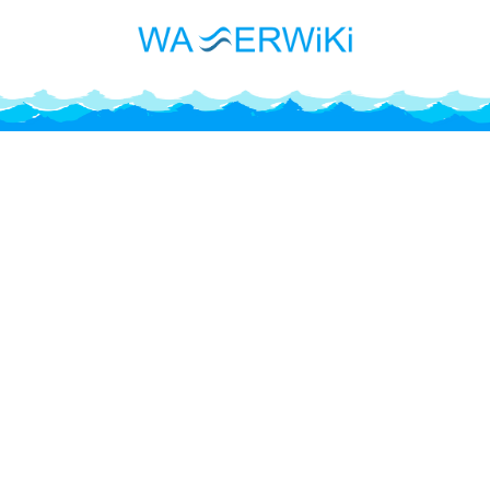
Oberösterreich und seine
Heiligen Quellen