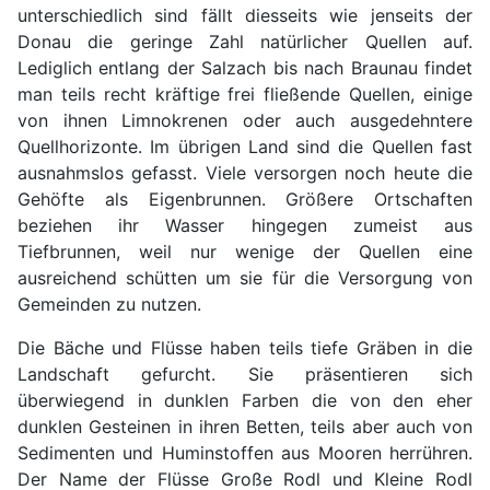
unterschiedlich sind fällt diesseits wie jenseits der
Donau die geringe Zahl natürlicher Quellen auf.
Lediglich entlang der Salzach bis nach Braunau findet
man teils recht kräftige frei fließende Quellen, einige
von ihnen Limnokrenen oder auch ausgedehntere
Quellhorizonte. Im übrigen Land sind die Quellen fast
ausnahmslos gefasst. Viele versorgen noch heute die
Gehöfte als Eigenbrunnen. Größere Ortschaften
beziehen ihr Wasser hingegen zumeist aus
Tiefbrunnen, weil nur wenige der Quellen eine
ausreichend schütten um sie für die Versorgung von
Gemeinden zu nutzen.
Die Bäche und Flüsse haben teils tiefe Gräben in die
Landschaft gefurcht. Sie präsentieren sich
überwiegend in dunklen Farben die von den eher
dunklen Gesteinen in ihren Betten, teils aber auch von
Sedimenten und Huminstoffen aus Mooren herrühren.
Der Name der Flüsse Große Rodl und Kleine Rodl