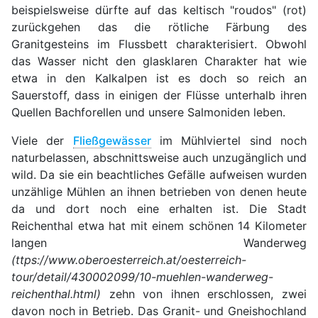
beispielsweise dürfte auf das keltisch "roudos" (rot)
zurückgehen das die rötliche Färbung des
Granitgesteins im Flussbett charakterisiert. Obwohl
das Wasser nicht den glasklaren Charakter hat wie
etwa in den Kalkalpen ist es doch so reich an
Sauerstoff, dass in einigen der Flüsse unterhalb ihren
Quellen Bachforellen und unsere Salmoniden leben.
Viele der
Fließgewässer
im Mühlviertel sind noch
naturbelassen, abschnittsweise auch unzugänglich und
wild. Da sie ein beachtliches Gefälle aufweisen wurden
unzählige Mühlen an ihnen betrieben von denen heute
da und dort noch eine erhalten ist. Die Stadt
Reichenthal etwa hat mit einem schönen 14 Kilometer
langen Wanderweg
(ttps://www.oberoesterreich.at/oesterreich-
tour/detail/430002099/10-muehlen-wanderweg-
reichenthal.html)
zehn von ihnen erschlossen, zwei
davon noch in Betrieb. Das Granit- und Gneishochland