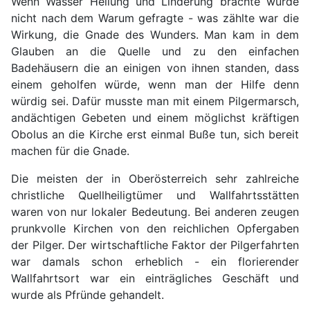
Wenn Wasser Heilung und Linderung brachte wurde
nicht nach dem Warum gefragte - was zählte war die
Wirkung, die Gnade des Wunders. Man kam in dem
Glauben an die Quelle und zu den einfachen
Badehäusern die an einigen von ihnen standen, dass
einem geholfen würde, wenn man der Hilfe denn
würdig sei. Dafür musste man mit einem Pilgermarsch,
andächtigen Gebeten und einem möglichst kräftigen
Obolus an die Kirche erst einmal Buße tun, sich bereit
machen für die Gnade.
Die meisten der in Oberösterreich sehr zahlreiche
christliche Quellheiligtümer und Wallfahrtsstätten
waren von nur lokaler Bedeutung. Bei anderen zeugen
prunkvolle Kirchen von den reichlichen Opfergaben
der Pilger. Der wirtschaftliche Faktor der Pilgerfahrten
war damals schon erheblich - ein florierender
Wallfahrtsort war ein einträgliches Geschäft und
wurde als Pfründe gehandelt.