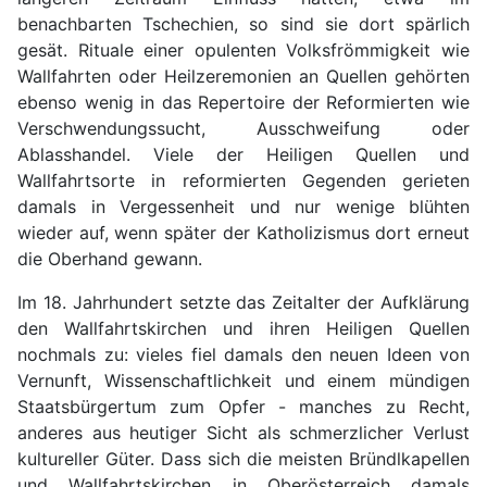
benachbarten Tschechien, so sind sie dort spärlich
gesät. Rituale einer opulenten Volksfrömmigkeit wie
Wallfahrten oder Heilzeremonien an Quellen gehörten
ebenso wenig in das Repertoire der Reformierten wie
Verschwendungssucht, Ausschweifung oder
Ablasshandel. Viele der Heiligen Quellen und
Wallfahrtsorte in reformierten Gegenden gerieten
damals in Vergessenheit und nur wenige blühten
wieder auf, wenn später der Katholizismus dort erneut
die Oberhand gewann.
Im 18. Jahrhundert setzte das Zeitalter der Aufklärung
den Wallfahrtskirchen und ihren Heiligen Quellen
nochmals zu: vieles fiel damals den neuen Ideen von
Vernunft, Wissenschaftlichkeit und einem mündigen
Staatsbürgertum zum Opfer - manches zu Recht,
anderes aus heutiger Sicht als schmerzlicher Verlust
kultureller Güter. Dass sich die meisten Bründlkapellen
und Wallfahrtskirchen in Oberösterreich damals