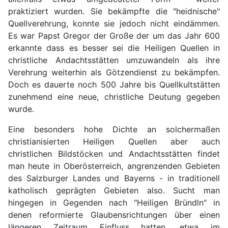
praktiziert wurden. Sie bekämpfte die "heidnische"
Quellverehrung, konnte sie jedoch nicht eindämmen.
Es war Papst Gregor der Große der um das Jahr 600
erkannte dass es besser sei die Heiligen Quellen in
christliche Andachtsstätten umzuwandeln als ihre
Verehrung weiterhin als Götzendienst zu bekämpfen.
Doch es dauerte noch 500 Jahre bis Quellkultstätten
zunehmend eine neue, christliche Deutung gegeben
wurde.
Eine besonders hohe Dichte an solchermaßen
christianisierten Heiligen Quellen aber auch
christlichen Bildstöcken und Andachtsstätten findet
man heute in Oberösterreich, angrenzenden Gebieten
des Salzburger Landes und Bayerns - in traditionell
katholisch geprägten Gebieten also. Sucht man
hingegen in Gegenden nach "Heiligen Bründln" in
denen reformierte Glaubensrichtungen über einen
längeren Zeitraum Einfluss hatten, etwa im