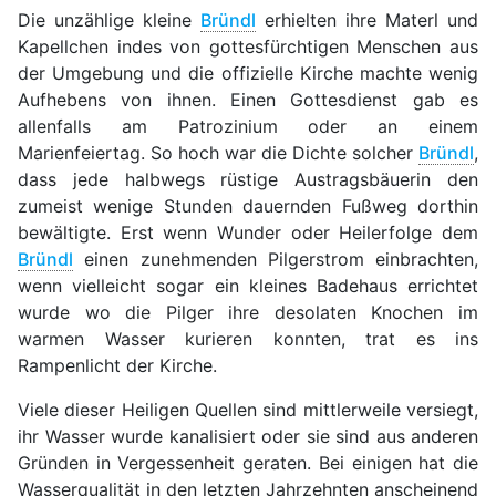
Die unzählige kleine
Bründl
erhielten ihre Materl und
Kapellchen indes von gottesfürchtigen Menschen aus
der Umgebung und die offizielle Kirche machte wenig
Aufhebens von ihnen. Einen Gottesdienst gab es
allenfalls am Patrozinium oder an einem
Marienfeiertag. So hoch war die Dichte solcher
Bründl
,
dass jede halbwegs rüstige Austragsbäuerin den
zumeist wenige Stunden dauernden Fußweg dorthin
bewältigte. Erst wenn Wunder oder Heilerfolge dem
Bründl
einen zunehmenden Pilgerstrom einbrachten,
wenn vielleicht sogar ein kleines Badehaus errichtet
wurde wo die Pilger ihre desolaten Knochen im
warmen Wasser kurieren konnten, trat es ins
Rampenlicht der Kirche.
Viele dieser Heiligen Quellen sind mittlerweile versiegt,
ihr Wasser wurde kanalisiert oder sie sind aus anderen
Gründen in Vergessenheit geraten. Bei einigen hat die
Wasserqualität in den letzten Jahrzehnten anscheinend