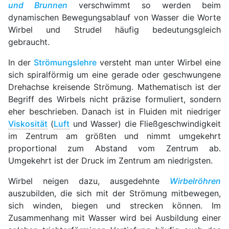
und Brunnen
verschwimmt so werden beim
dynamischen Bewegungsablauf von Wasser die Worte
Wirbel und Strudel häufig bedeutungsgleich
gebraucht.
In der
Strömungslehre
versteht man unter Wirbel eine
sich spiralförmig um eine gerade oder geschwungene
Drehachse kreisende Strömung. Mathematisch ist der
Begriff des Wirbels nicht präzise formuliert, sondern
eher beschrieben. Danach ist in Fluiden mit niedriger
Viskosität
(
Luft
und Wasser) die Fließgeschwindigkeit
im Zentrum am größten und nimmt umgekehrt
proportional zum Abstand vom Zentrum ab.
Umgekehrt ist der Druck im Zentrum am niedrigsten.
Wirbel neigen dazu, ausgedehnte
Wirbelröhren
auszubilden, die sich mit der Strömung mitbewegen,
sich winden, biegen und strecken können. Im
Zusammenhang mit Wasser wird bei Ausbildung einer