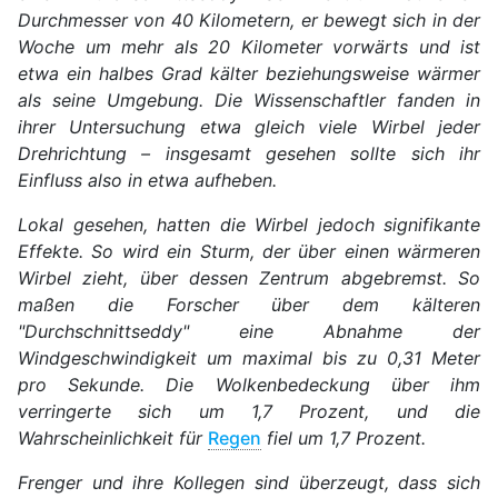
Durchmesser von 40 Kilometern, er bewegt sich in der
Woche um mehr als 20 Kilometer vorwärts und ist
etwa ein halbes Grad kälter beziehungsweise wärmer
als seine Umgebung. Die Wissenschaftler fanden in
ihrer Untersuchung etwa gleich viele Wirbel jeder
Drehrichtung – insgesamt gesehen sollte sich ihr
Einfluss also in etwa aufheben.
Lokal gesehen, hatten die Wirbel jedoch signifikante
Effekte. So wird ein Sturm, der über einen wärmeren
Wirbel zieht, über dessen Zentrum abgebremst. So
maßen die Forscher über dem kälteren
"Durchschnittseddy" eine Abnahme der
Windgeschwindigkeit um maximal bis zu 0,31 Meter
pro Sekunde. Die Wolkenbedeckung über ihm
verringerte sich um 1,7 Prozent, und die
Wahrscheinlichkeit für
Regen
fiel um 1,7 Prozent.
Frenger und ihre Kollegen sind überzeugt, dass sich