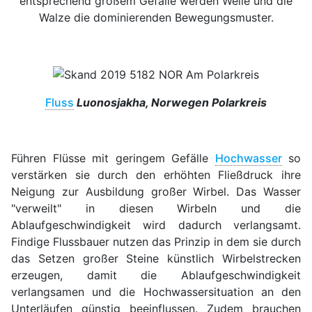
entsprechend großem Gefälle werden Welle und die
Walze die dominierenden Bewegungsmuster.
Fluss
Luonosjakha, Norwegen Polarkreis
Führen Flüsse mit geringem Gefälle
Hochwasser
so
verstärken sie durch den erhöhten Fließdruck ihre
Neigung zur Ausbildung großer Wirbel. Das Wasser
"verweilt" in diesen Wirbeln und die
Ablaufgeschwindigkeit wird dadurch verlangsamt.
Findige Flussbauer nutzen das Prinzip in dem sie durch
das Setzen großer Steine künstlich Wirbelstrecken
erzeugen, damit die Ablaufgeschwindigkeit
verlangsamen und die Hochwassersituation an den
Unterläufen günstig beeinflussen. Zudem brauchen