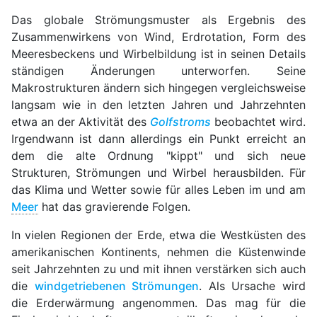
Das globale Strömungsmuster als Ergebnis des
Zusammenwirkens von Wind, Erdrotation, Form des
Meeresbeckens und Wirbelbildung ist in seinen Details
ständigen Änderungen unterworfen. Seine
Makrostrukturen ändern sich hingegen vergleichsweise
langsam wie in den letzten Jahren und Jahrzehnten
etwa an der Aktivität des
Golfstroms
beobachtet wird.
Irgendwann ist dann allerdings ein Punkt erreicht an
dem die alte Ordnung "kippt" und sich neue
Strukturen, Strömungen und Wirbel herausbilden. Für
das Klima und Wetter sowie für alles Leben im und am
Meer
hat das gravierende Folgen.
In vielen Regionen der Erde, etwa die Westküsten des
amerikanischen Kontinents, nehmen die Küstenwinde
seit Jahrzehnten zu und mit ihnen verstärken sich auch
die
windgetriebenen Strömungen
. Als Ursache wird
die Erderwärmung angenommen. Das mag für die