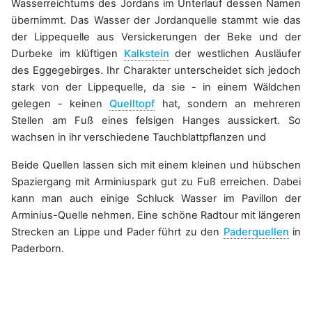
Wasserreichtums des Jordans im Unterlauf dessen Namen
übernimmt. Das Wasser der Jordanquelle stammt wie das
der Lippequelle aus Versickerungen der Beke und der
Durbeke im klüftigen
Kalkstein
der westlichen Ausläufer
des Eggegebirges. Ihr Charakter unterscheidet sich jedoch
stark von der Lippequelle, da sie - in einem Wäldchen
gelegen - keinen
Quelltopf
hat, sondern an mehreren
Stellen am Fuß eines felsigen Hanges aussickert. So
wachsen in ihr verschiedene Tauchblattpflanzen und
Beide Quellen lassen sich mit einem kleinen und hübschen
Spaziergang mit Arminiuspark gut zu Fuß erreichen. Dabei
kann man auch einige Schluck Wasser im Pavillon der
Arminius-Quelle nehmen. Eine schöne Radtour mit längeren
Strecken an Lippe und Pader führt zu den
Paderquellen
in
Paderborn.