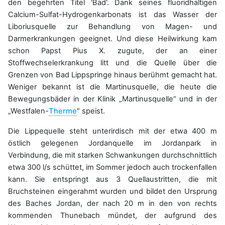
den begehrten Titel 'Bad'. Dank seines fluoridhaltigen
Calcium-Sulfat-Hydrogenkarbonats ist das Wasser der
Liboriusquelle zur Behandlung von Magen- und
Darmerkrankungen geeignet. Und diese Heilwirkung kam
schon Papst Pius X. zugute, der an einer
Stoffwechselerkrankung litt und die Quelle über die
Grenzen von Bad Lippspringe hinaus berühmt gemacht hat.
Weniger bekannt ist die Martinusquelle, die heute die
Bewegungsbäder in der Klinik „Martinusquelle“ und in der
„Westfalen-
Therme
“ speist.
Die Lippequelle steht unterirdisch mit der etwa 400 m
östlich gelegenen Jordanquelle im Jordanpark in
Verbindung, die mit starken Schwankungen durchschnittlich
etwa 300 l/s schüttet, im Sommer jedoch auch trockenfallen
kann. Sie entspringt aus 3 Quellaustritten, die mit
Bruchsteinen eingerahmt wurden und bildet den Ursprung
des Baches Jordan, der nach 20 m in den von rechts
kommenden Thunebach mündet, der aufgrund des