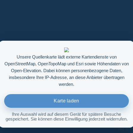
Unsere Quellenkarte lädt externe Kartendienste von
OpenStreetMap, OpenTopoMap und Esri sowie Höhendaten von
Open-Elevation. Dabei können personenbezogene Daten,
insbesondere Ihre IP-Adresse, an diese Anbieter übertragen
werden.
Karte laden
Ihre Auswahl wird auf diesem Gerät für spätere Besuche
gespeichert. Sie können diese Einwilligung jederzeit widerrufen.
Höhenabfrage aktivieren
Info ©