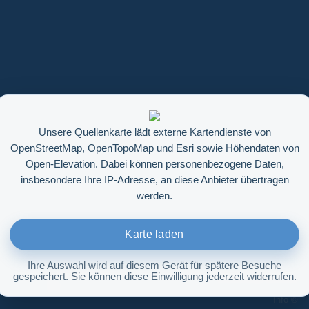
Unsere Quellenkarte lädt externe Kartendienste von
OpenStreetMap, OpenTopoMap und Esri sowie Höhendaten von
Open-Elevation. Dabei können personenbezogene Daten,
insbesondere Ihre IP-Adresse, an diese Anbieter übertragen
werden.
Karte laden
Ihre Auswahl wird auf diesem Gerät für spätere Besuche
gespeichert. Sie können diese Einwilligung jederzeit widerrufen.
Höhenabfrage aktivieren
Info ©