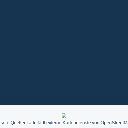
sere Quellenkarte lädt externe Kartendienste von OpenStreetM