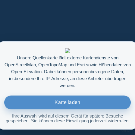
Unsere Quellenkarte lädt externe Kartendienste von
OpenStreetMap, OpenTopoMap und Esri sowie Höhendaten von
Open-Elevation. Dabei können personenbezogene Daten,
insbesondere Ihre IP-Adresse, an diese Anbieter übertragen
werden.
Karte laden
Ihre Auswahl wird auf diesem Gerät für spätere Besuche
gespeichert. Sie können diese Einwilligung jederzeit widerrufen.
Höhenabfrage aktivieren
Info ©