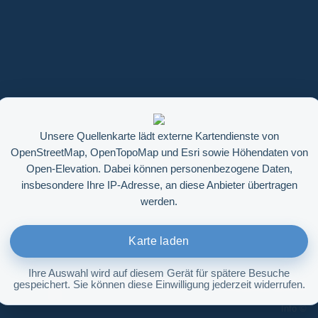
Unsere Quellenkarte lädt externe Kartendienste von
OpenStreetMap, OpenTopoMap und Esri sowie Höhendaten von
Open-Elevation. Dabei können personenbezogene Daten,
insbesondere Ihre IP-Adresse, an diese Anbieter übertragen
werden.
Karte laden
Ihre Auswahl wird auf diesem Gerät für spätere Besuche
gespeichert. Sie können diese Einwilligung jederzeit widerrufen.
Höhenabfrage aktivieren
Info ©