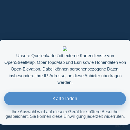
Unsere Quellenkarte lädt externe Kartendienste von
OpenStreetMap, OpenTopoMap und Esri sowie Höhendaten von
Open-Elevation. Dabei können personenbezogene Daten,
insbesondere Ihre IP-Adresse, an diese Anbieter übertragen
werden.
Karte laden
Ihre Auswahl wird auf diesem Gerät für spätere Besuche
gespeichert. Sie können diese Einwilligung jederzeit widerrufen.
Höhenabfrage aktivieren
Info ©