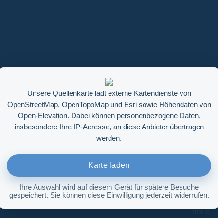
Unsere Quellenkarte lädt externe Kartendienste von
OpenStreetMap, OpenTopoMap und Esri sowie Höhendaten von
Open-Elevation. Dabei können personenbezogene Daten,
insbesondere Ihre IP-Adresse, an diese Anbieter übertragen
werden.
Karte laden
Ihre Auswahl wird auf diesem Gerät für spätere Besuche
gespeichert. Sie können diese Einwilligung jederzeit widerrufen.
Höhenabfrage aktivieren
Info ©