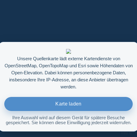
Unsere Quellenkarte lädt externe Kartendienste von
OpenStreetMap, OpenTopoMap und Esri sowie Höhendaten von
Open-Elevation. Dabei können personenbezogene Daten,
insbesondere Ihre IP-Adresse, an diese Anbieter übertragen
werden.
Karte laden
Ihre Auswahl wird auf diesem Gerät für spätere Besuche
gespeichert. Sie können diese Einwilligung jederzeit widerrufen.
Höhenabfrage aktivieren
Info ©