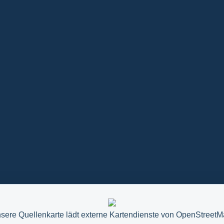
sere Quellenkarte lädt externe Kartendienste von OpenStreetM