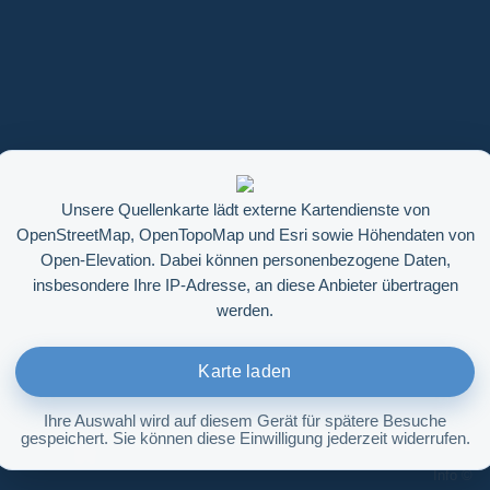
Unsere Quellenkarte lädt externe Kartendienste von
OpenStreetMap, OpenTopoMap und Esri sowie Höhendaten von
Open-Elevation. Dabei können personenbezogene Daten,
insbesondere Ihre IP-Adresse, an diese Anbieter übertragen
werden.
Karte laden
Ihre Auswahl wird auf diesem Gerät für spätere Besuche
gespeichert. Sie können diese Einwilligung jederzeit widerrufen.
Höhenabfrage aktivieren
Info ©