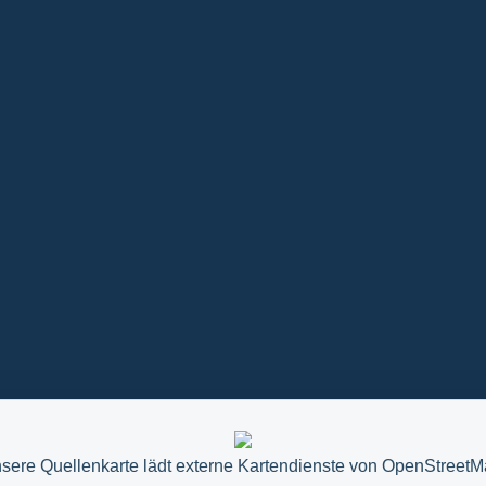
sere Quellenkarte lädt externe Kartendienste von OpenStreetM