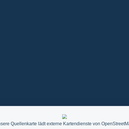
sere Quellenkarte lädt externe Kartendienste von OpenStreetM