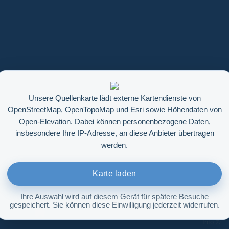
Unsere Quellenkarte lädt externe Kartendienste von
OpenStreetMap, OpenTopoMap und Esri sowie Höhendaten von
Open-Elevation. Dabei können personenbezogene Daten,
insbesondere Ihre IP-Adresse, an diese Anbieter übertragen
werden.
Karte laden
Ihre Auswahl wird auf diesem Gerät für spätere Besuche
gespeichert. Sie können diese Einwilligung jederzeit widerrufen.
Höhenabfrage aktivieren
Info ©