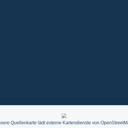
sere Quellenkarte lädt externe Kartendienste von OpenStreetM