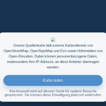
Unsere Quellenkarte lädt externe Kartendienste von
OpenStreetMap, OpenTopoMap und Esri sowie Höhendaten von
Open-Elevation. Dabei können personenbezogene Daten,
insbesondere Ihre IP-Adresse, an diese Anbieter übertragen
werden.
Karte laden
Ihre Auswahl wird auf diesem Gerät für spätere Besuche
gespeichert. Sie können diese Einwilligung jederzeit widerrufen.
Höhenabfrage aktivieren
Info ©