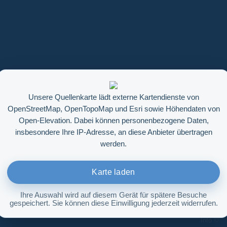
Unsere Quellenkarte lädt externe Kartendienste von
OpenStreetMap, OpenTopoMap und Esri sowie Höhendaten von
Open-Elevation. Dabei können personenbezogene Daten,
insbesondere Ihre IP-Adresse, an diese Anbieter übertragen
werden.
Karte laden
Ihre Auswahl wird auf diesem Gerät für spätere Besuche
gespeichert. Sie können diese Einwilligung jederzeit widerrufen.
Höhenabfrage aktivieren
Info ©