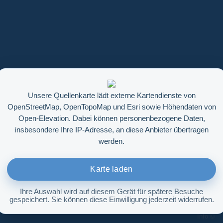
Unsere Quellenkarte lädt externe Kartendienste von
OpenStreetMap, OpenTopoMap und Esri sowie Höhendaten von
Open-Elevation. Dabei können personenbezogene Daten,
insbesondere Ihre IP-Adresse, an diese Anbieter übertragen
werden.
Karte laden
Ihre Auswahl wird auf diesem Gerät für spätere Besuche
gespeichert. Sie können diese Einwilligung jederzeit widerrufen.
Höhenabfrage aktivieren
Info ©