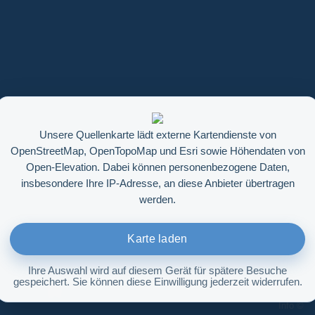
Unsere Quellenkarte lädt externe Kartendienste von
OpenStreetMap, OpenTopoMap und Esri sowie Höhendaten von
Open-Elevation. Dabei können personenbezogene Daten,
insbesondere Ihre IP-Adresse, an diese Anbieter übertragen
werden.
Karte laden
Ihre Auswahl wird auf diesem Gerät für spätere Besuche
gespeichert. Sie können diese Einwilligung jederzeit widerrufen.
Höhenabfrage aktivieren
Info ©